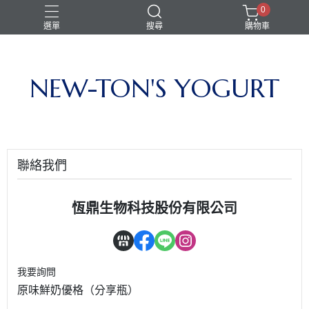
0
選單
搜尋
購物車
NEW-TON'S YOGURT
聯絡我們
恆鼎生物科技股份有限公司
我要詢問
原味鮮奶優格（分享瓶）