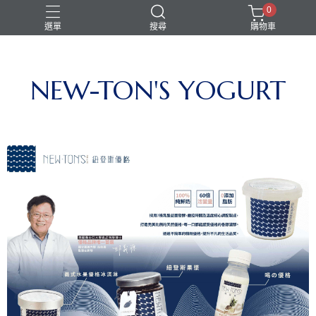
0
選單
搜尋
購物車
NEW-TON'S YOGURT