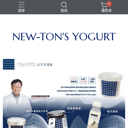
0
選單
搜尋
購物車
NEW-TON'S YOGURT